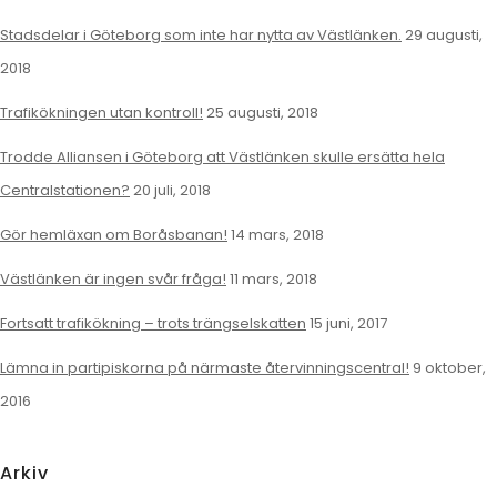
Stadsdelar i Göteborg som inte har nytta av Västlänken.
29 augusti,
2018
Trafikökningen utan kontroll!
25 augusti, 2018
Trodde Alliansen i Göteborg att Västlänken skulle ersätta hela
Centralstationen?
20 juli, 2018
Gör hemläxan om Boråsbanan!
14 mars, 2018
Västlänken är ingen svår fråga!
11 mars, 2018
Fortsatt trafikökning – trots trängselskatten
15 juni, 2017
Lämna in partipiskorna på närmaste återvinningscentral!
9 oktober,
2016
Arkiv