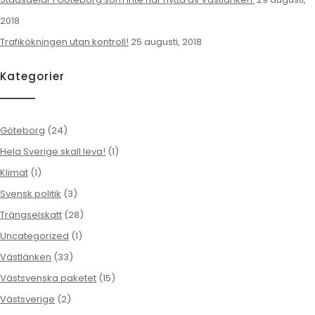
2018
Trafikökningen utan kontroll!
25 augusti, 2018
Kategorier
Göteborg
(24)
Hela Sverige skall leva!
(1)
Klimat
(1)
Svensk politik
(3)
Trängselskatt
(28)
Uncategorized
(1)
Västlänken
(33)
Västsvenska paketet
(15)
Västsverige
(2)