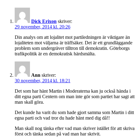
Dick Erixon
skriver:
29 november, 2014 kl. 20:26
Din analys om att lojalitet mot partiledningen är viktigare än
lojaliteten mot väljarna är träffsäker. Det är ett grundläggande
problem som undergräver tilltron till demokratin. Göteborgs
trafikpolitik är en demokratisk härdsmälta.
Ann
skriver:
30 november, 2014 kl. 18:21
Det som har hänt Martin i Moderaterna kan ju också hända i
ditt egna parti Centern om man inte gör som partiet har sagt att
man skall göra.
Det kunde ha varit du som hade gjort samma som Martin i ditt
egna parti och vad tror du hade hänt med dig då!!
Man skall nog tänka efter vad man skriver istället för att skriva
först och tänka sedan på vad man har skrivit.