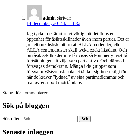
admin
skriver:
14 december, 2014 kl. 11:32
Jag tycker det är otroligt viktigt att det finns en
öppenhet för åsiktsskillnader även inom partier. Det är
ju helt orealistiskt att tro att ALLA moderater, eller
ALLA centerpartister skall tycka exakt likadant. Och
om åsiktsskillnader inte får visas så kommer ytterst få i
fortsättningen att vilja vara partiaktiva. Och därmed
försvagas demokratin. Många i de grupper som
försvarar västsvensk paketet tänker sig inte riktigt för
när de kräver ”lydnad” av sina partimedlemmar och
manövrerar bort motståndare.
Stängt för kommentarer.
Sök på bloggen
Sök efter:
Sök
Senaste inläggen