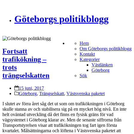
Göteborgs politikblogg
Hem
Om Göteborgs politikblogg
Fortsatt
Kontakt
trafikökning –
Kategorier
Västlänken
trots
Göteborg
trängselskatten
Sök
15 juni, 2017
Göteborg
,
Trängselskatt
,
Västsvenska paketet
I slutet av förra året såg det ut som om trafikökningen i Göteborg
skulle stanna av och stabilisera sig på en mycket hög nivå. En inte
helt oväntad utveckling då det finns en fysisk gräns för vad
vägsystemet i Göteborg klarar av. Men de senaste siffrorna från
Transportstyrelsen visar att trafikökningen tog fart igen första
kvartalet. Målsättningarna och löftena i Västsvenska paketet att