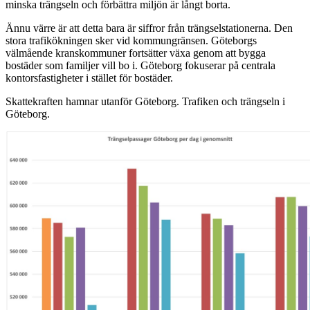
minska trängseln och förbättra miljön är långt borta.
Ännu värre är att detta bara är siffror från trängselstationerna. Den
stora trafikökningen sker vid kommungränsen. Göteborgs
välmående kranskommuner fortsätter växa genom att bygga
bostäder som familjer vill bo i. Göteborg fokuserar på centrala
kontorsfastigheter i stället för bostäder.
Skattekraften hamnar utanför Göteborg. Trafiken och trängseln i
Göteborg.