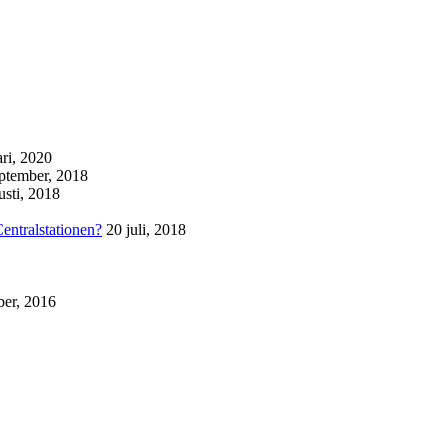
ari, 2020
eptember, 2018
usti, 2018
Centralstationen?
20 juli, 2018
ber, 2016