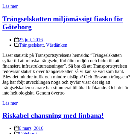
Läs mer
Trängselskatten miljömässigt fiasko för
Göteborg
25 juli, 2016
Trängselskatt
,
Västlänken
Läser statistik på Transportstyrelsens hemsida: ”Trängselskatten
syftar till att minska trängseln, förbättra miljön och bidra till att
finansiera infrastruktursatsningar”. Så bra då att Transportstyrelsen
redovisar statistik över trängselskatten så vi kan se vad som hänt.
Blev det mindre trafik och mindre utsläpp? Och försvann trängseln?
Jag har följt utvecklingen noga och tyvärr visar det sig att
trängselskatten snarare har stimulerat till ökat bilåkande. Och det är
inte helt ologiskt. Genom övertro
Läs mer
Riskabel chansning med linbana!
6 mars, 2016
Göteborg