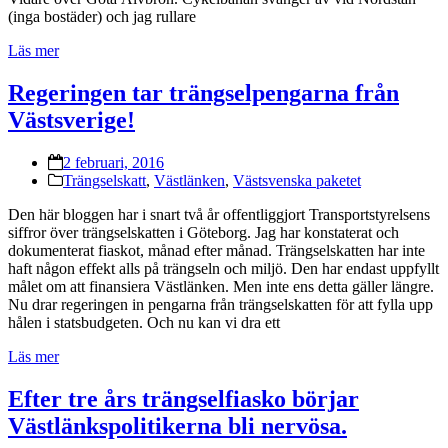
(inga bostäder) och jag rullare
Läs mer
Regeringen tar trängselpengarna från
Västsverige!
2 februari, 2016
Trängselskatt
,
Västlänken
,
Västsvenska paketet
Den här bloggen har i snart två år offentliggjort Transportstyrelsens
siffror över trängselskatten i Göteborg. Jag har konstaterat och
dokumenterat fiaskot, månad efter månad. Trängselskatten har inte
haft någon effekt alls på trängseln och miljö. Den har endast uppfyllt
målet om att finansiera Västlänken. Men inte ens detta gäller längre.
Nu drar regeringen in pengarna från trängselskatten för att fylla upp
hålen i statsbudgeten. Och nu kan vi dra ett
Läs mer
Efter tre års trängselfiasko börjar
Västlänkspolitikerna bli nervösa.