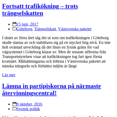
Fortsatt trafikökning – trots
trängselskatten
15 juni, 2017
Göteborg
,
Trängselskatt
,
Västsvenska paketet
I slutet av förra året såg det ut som om trafikökningen i Göteborg
skulle stanna av och stabilisera sig på en mycket hög nivå. En inte
helt oväntad utveckling då det finns en fysisk gräns för vad
vägsystemet i Göteborg klarar av. Men de senaste siffrorna från
Transportstyrelsen visar att trafikökningen tog fart igen första
kvartalet. Målsättningarna och löftena i Västsvenska paketet att
minska trängseln och förbättra miljön är långt
Läs mer
Lämna in partipiskorna på närmaste
återvinningscentral!
9 oktober, 2016
Svensk politik