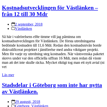
Kostnadsutvecklingen för Västlänken –
från 12 till 30 Mdr
2 september, 2018
Västlänken
Så här i valrörelsens elfte timme vill jag påminna om
kostnadsutvecklingen för Västlänken. De första utredningarna
bedömde kostnaden till 11,6 Mdr. Redan den kostnadsnivån borde
diskvalificerat projektet i jämförelse med andra viktigare projekt.
Men för varje ny utredning steg kostnaden. När västsvenska paketet
skrevs under var den officiella siffran 16 Mdr, men redan då visste
man att det inte skulle räcka. Mycket riktigt tog man ett nytt avtal (ni
vet
Läs mer
Stadsdelar i Göteborg som inte har nytta
av Västlänken.
29 augusti, 2018
Göteborg
,
Västlänken