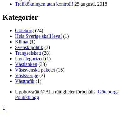
Trafikökningen utan kontroll!
25 augusti, 2018
Kategorier
Göteborg
(24)
Hela Sverige skall leva!
(1)
Klimat
(1)
Svensk politik
(3)
Trängselskatt
(28)
Uncategorized
(1)
Västlänken
(33)
Västsvenska paketet
(15)
Västsverige
(2)
Västtrafik
(1)
Upphovsrätt © Alla rättigheter förbehålls.
Göteborgs
Politikblogg