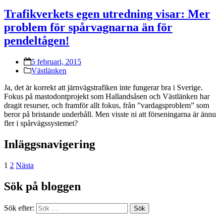
Trafikverkets egen utredning visar: Mer
problem för spårvagnarna än för
pendeltågen!
5 februari, 2015
Västlänken
Ja, det är korrekt att järnvägstrafiken inte fungerar bra i Sverige.
Fokus på mastodontprojekt som Hallandsåsen och Västlänken har
dragit resurser, och framför allt fokus, från ”vardagsproblem” som
beror på bristande underhåll. Men visste ni att förseningarna är ännu
fler i spårvägssystemet?
Inläggsnavigering
1
2
Nästa
Sök på bloggen
Sök efter:
Sök