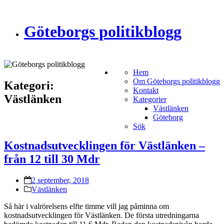
Göteborgs politikblogg
Hem
Om Göteborgs politikblogg
Kategori:
Kontakt
Västlänken
Kategorier
Västlänken
Göteborg
Sök
Kostnadsutvecklingen för Västlänken –
från 12 till 30 Mdr
2 september, 2018
Västlänken
Så här i valrörelsens elfte timme vill jag påminna om
kostnadsutvecklingen för Västlänken. De första utredningarna