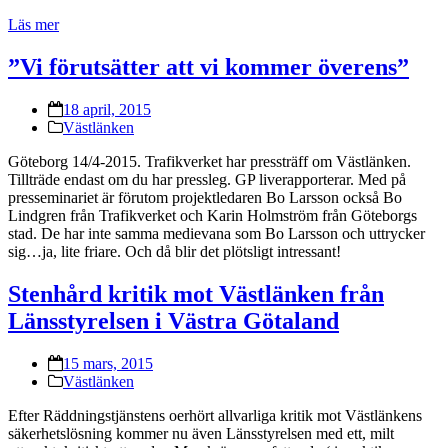
Läs mer
”Vi förutsätter att vi kommer överens”
18 april, 2015
Västlänken
Göteborg 14/4-2015. Trafikverket har pressträff om Västlänken.
Tillträde endast om du har pressleg. GP liverapporterar. Med på
presseminariet är förutom projektledaren Bo Larsson också Bo
Lindgren från Trafikverket och Karin Holmström från Göteborgs
stad. De har inte samma medievana som Bo Larsson och uttrycker
sig…ja, lite friare. Och då blir det plötsligt intressant!
Stenhård kritik mot Västlänken från
Länsstyrelsen i Västra Götaland
15 mars, 2015
Västlänken
Efter Räddningstjänstens oerhört allvarliga kritik mot Västlänkens
säkerhetslösning kommer nu även Länsstyrelsen med ett, milt