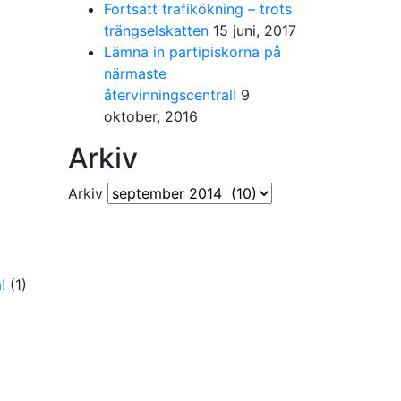
Fortsatt trafikökning – trots
trängselskatten
15 juni, 2017
Lämna in partipiskorna på
närmaste
återvinningscentral!
9
oktober, 2016
Arkiv
Arkiv
!
(1)