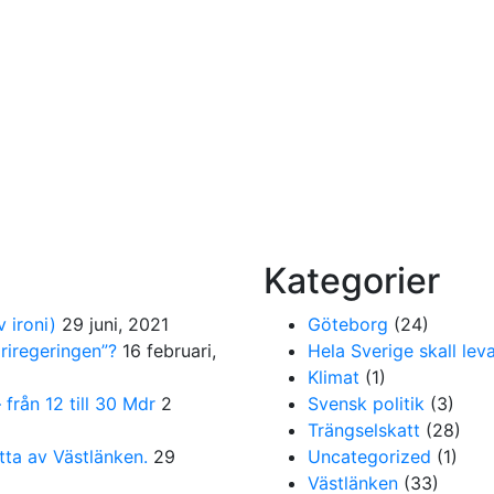
Kategorier
 ironi)
29 juni, 2021
Göteborg
(24)
ariregeringen”?
16 februari,
Hela Sverige skall leva
Klimat
(1)
från 12 till 30 Mdr
2
Svensk politik
(3)
Trängselskatt
(28)
tta av Västlänken.
29
Uncategorized
(1)
Västlänken
(33)