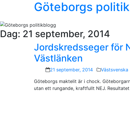
Göteborgs politi
Dag:
21 september, 2014
Jordskredsseger för Ne
Västlänken
21 september, 2014
Västsvenska 
Göteborgs maktelit är i chock. Göteborgarn
utan ett rungande, kraftfullt NEJ. Resultate