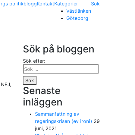
gs politikblogg
Kontakt
Kategorier
Sök
Västlänken
Göteborg
Sök på bloggen
Sök efter:
Sök
 NEJ,
Senaste
inläggen
Sammanfattning av
regeringskrisen (ev ironi)
29
juni, 2021