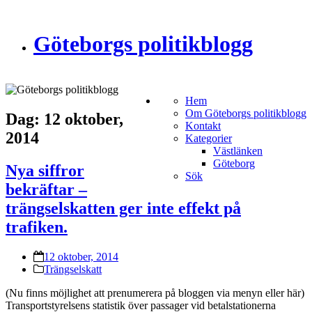
Göteborgs politikblogg
Hem
Om Göteborgs politikblogg
Dag:
12 oktober,
Kontakt
2014
Kategorier
Västlänken
Göteborg
Nya siffror
Sök
bekräftar –
trängselskatten ger inte effekt på
trafiken.
12 oktober, 2014
Trängselskatt
(Nu finns möjlighet att prenumerera på bloggen via menyn eller här)
Transportstyrelsens statistik över passager vid betalstationerna