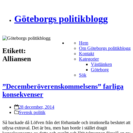
Göteborgs politikblogg
Hem
Om Göteborgs politikblogg
Etikett:
Kontakt
Alliansen
Kategorier
Västlänken
Göteborg
Sök
”Decemberöverenskommelsens” farliga
konsekvenser
28 december, 2014
Svensk politik
Så backade då Löfven från det förhastade och irrationella beslutet att
utlysa extraval. Det är bra, men han borde i stället dragit