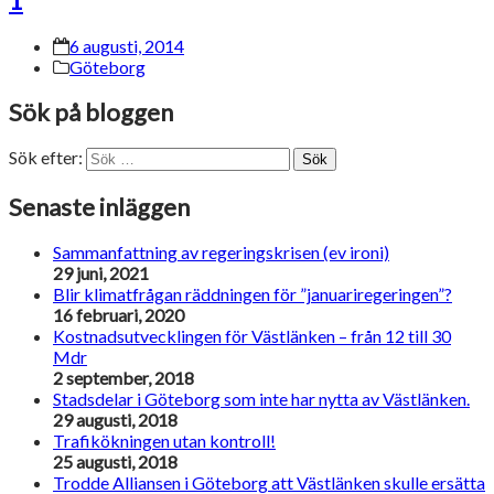
1
6 augusti, 2014
Göteborg
Sök på bloggen
Sök efter:
Sök
Senaste inläggen
Sammanfattning av regeringskrisen (ev ironi)
29 juni, 2021
Blir klimatfrågan räddningen för ”januariregeringen”?
16 februari, 2020
Kostnadsutvecklingen för Västlänken – från 12 till 30
Mdr
2 september, 2018
Stadsdelar i Göteborg som inte har nytta av Västlänken.
29 augusti, 2018
Trafikökningen utan kontroll!
25 augusti, 2018
Trodde Alliansen i Göteborg att Västlänken skulle ersätta