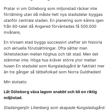
Pratar vi om Göteborg som miljonstad räcker inte
förtätning utan då måste helt nya stadsdelar byggas
utanför centrala staden. En planering som känns igen
från 60-talet då Angered förväntades få 500.000
invånare,
En trivsam stad byggs successivt utefter sin historia
och aktuella förutsättningar. Ofta sätter man
likhetstecken mellan höghus och tät stad. Men det
stämmer inte. Höga hus kräver större ytor mellan
husen En stadsdel som Kungsladugård är faktiskt mer
än tre gånger så tätbefolkad som Norra Guldheden!
Min slutsats:
Låt Göteborg växa lagom snabbt och bli en riktig
miljöstad.
Stadsingenjör Lilienberg som skapade Kungsladugård: