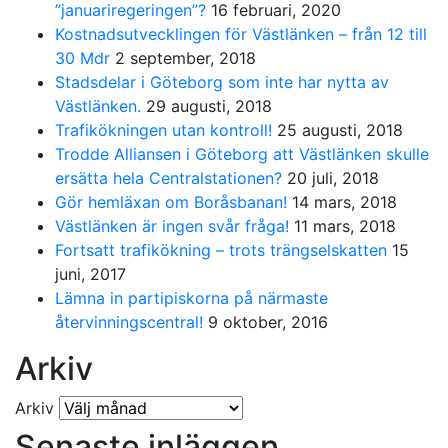
”januariregeringen”?
16 februari, 2020
Kostnadsutvecklingen för Västlänken – från 12 till
30 Mdr
2 september, 2018
Stadsdelar i Göteborg som inte har nytta av
Västlänken.
29 augusti, 2018
Trafikökningen utan kontroll!
25 augusti, 2018
Trodde Alliansen i Göteborg att Västlänken skulle
ersätta hela Centralstationen?
20 juli, 2018
Gör hemläxan om Boråsbanan!
14 mars, 2018
Västlänken är ingen svår fråga!
11 mars, 2018
Fortsatt trafikökning – trots trängselskatten
15
juni, 2017
Lämna in partipiskorna på närmaste
återvinningscentral!
9 oktober, 2016
Arkiv
Arkiv
Senaste inläggen