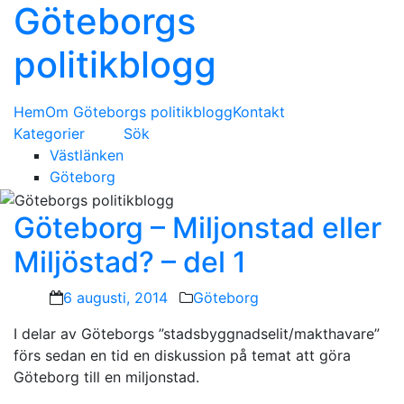
Göteborgs
politikblogg
Hem
Om Göteborgs politikblogg
Kontakt
Kategorier
Sök
Västlänken
Göteborg
Göteborg – Miljonstad eller
Miljöstad? – del 1
6 augusti, 2014
Göteborg
I delar av Göteborgs ”stadsbyggnadselit/makthavare”
förs sedan en tid en diskussion på temat att göra
Göteborg till en miljonstad.