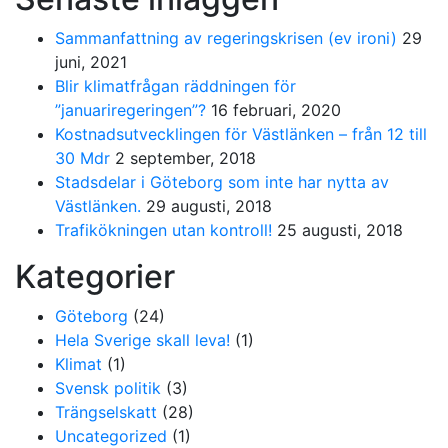
Sammanfattning av regeringskrisen (ev ironi)
29
juni, 2021
Blir klimatfrågan räddningen för
”januariregeringen”?
16 februari, 2020
Kostnadsutvecklingen för Västlänken – från 12 till
30 Mdr
2 september, 2018
Stadsdelar i Göteborg som inte har nytta av
Västlänken.
29 augusti, 2018
Trafikökningen utan kontroll!
25 augusti, 2018
Kategorier
Göteborg
(24)
Hela Sverige skall leva!
(1)
Klimat
(1)
Svensk politik
(3)
Trängselskatt
(28)
Uncategorized
(1)