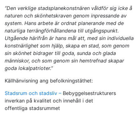
”Den verklige stadsplanekonstnären våldför sig icke å
naturen och skönhetskraven genom inpressande av
system. Hans arbete är ordnat planerande med de
naturliga terrängförhållandena till utgångspunkt.
Utgående härifrån är hans mål att, med sin individuella
konstnärlighet som hjälp, skapa en stad, som genom
sin skönhet bidrager till goda, sunda och glada
människor, och som genom sin hemtrefnad skapar
goda lokalpatrioter.”
Källhänvisning ang befolkningstäthet:
Stadsrum och stadsliv –
Bebyggelsestrukturers
inverkan på kvalitet och innehåll i det
offentliga stadsrummet