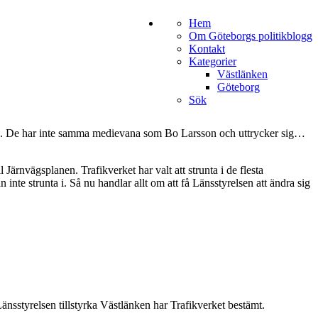
Hem
Om Göteborgs politikblogg
Kontakt
Kategorier
Västlänken
Göteborg
Sök
ad. De har inte samma medievana som Bo Larsson och uttrycker sig…
ll Järnvägsplanen. Trafikverket har valt att strunta i de flesta
inte strunta i. Så nu handlar allt om att få Länsstyrelsen att ändra sig
Länsstyrelsen tillstyrka Västlänken har Trafikverket bestämt.