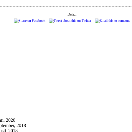
Dela...
ari, 2020
eptember, 2018
usti, 2018