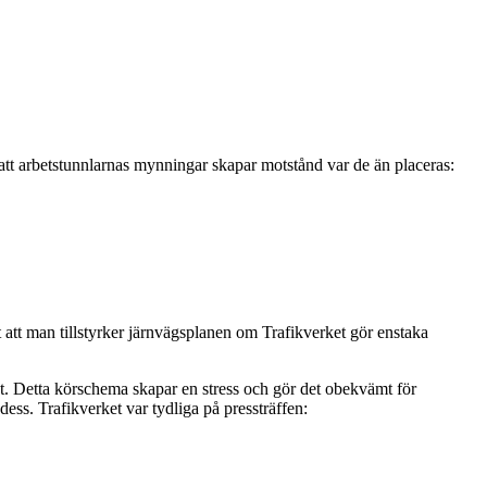
t arbetstunnlarnas mynningar skapar motstånd var de än placeras:
 att man tillstyrker järnvägsplanen om Trafikverket gör enstaka
at. Detta körschema skapar en stress och gör det obekvämt för
dess. Trafikverket var tydliga på pressträffen: