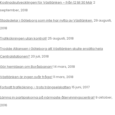
Kostnadsutvecklingen för Västlänken – från 12 till 30 Mdr
2
september, 2018
Stadsdelar i Göteborg som inte har nytta av Västlänken.
29 augusti,
2018
Trafikökningen utan kontroll!
25 augusti, 2018
Trodde Alliansen i Göteborg att Västlänken skulle ersätta hela
Centralstationen?
20 juli, 2018
Gör hemläxan om Boråsbanan!
14 mars, 2018
Västlänken är ingen svår fråga!
11 mars, 2018
Fortsatt trafikökning – trots trängselskatten
15 juni, 2017
Lämna in partipiskorna på närmaste återvinningscentral!
9 oktober,
2016