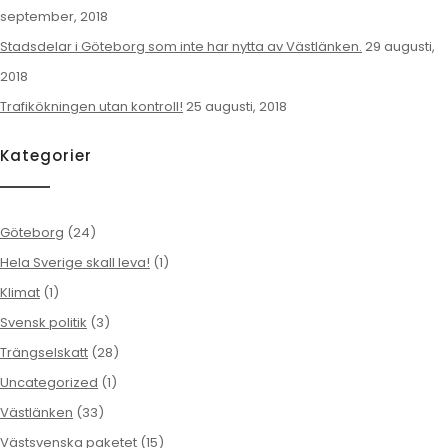
september, 2018
Stadsdelar i Göteborg som inte har nytta av Västlänken.
29 augusti,
2018
Trafikökningen utan kontroll!
25 augusti, 2018
Kategorier
Göteborg
(24)
Hela Sverige skall leva!
(1)
Klimat
(1)
Svensk politik
(3)
Trängselskatt
(28)
Uncategorized
(1)
Västlänken
(33)
Västsvenska paketet
(15)