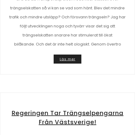
trängselskatten så vi kan se vad som hänt. Blev det mindre
trafik och mindre utsläpp? Och försvann trängseln? Jag har
följt utvecklingen noga och tyvärr visar det sig att
trängselskatten snarare har stimulerat till ökat
bilåkande. Och det är inte helt ologiskt. Genom övertro
Läs mer
Regeringen Tar Trängselpengarna
Från Västsverige!