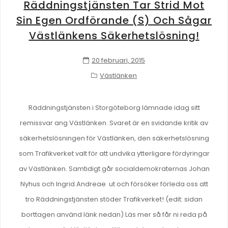
Räddningstjänsten Tar Strid Mot
Sin Egen Ordförande (s) Och Sågar
Västlänkens Säkerhetslösning!
20 februari, 2015
Västlänken
Räddningstjänsten i Storgöteborg lämnade idag sitt
remissvar ang Västlänken. Svaret är en svidande kritik av
säkerhetslösningen för Västlänken, den säkerhetslösning
som Trafikverket valt för att undvika ytterligare fördyringar
av Västlänken. Samtidigt går socialdemokraternas Johan
Nyhus och Ingrid Andreae ut och försöker förleda oss att
tro Räddningstjänsten stöder Trafikverket! (edit: sidan
borttagen använd länk nedan) Läs mer så får ni reda på