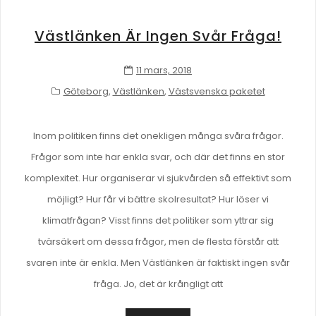
Västlänken Är Ingen Svår Fråga!
11 mars, 2018
Göteborg
,
Västlänken
,
Västsvenska paketet
Inom politiken finns det onekligen många svåra frågor.
Frågor som inte har enkla svar, och där det finns en stor
komplexitet. Hur organiserar vi sjukvården så effektivt som
möjligt? Hur får vi bättre skolresultat? Hur löser vi
klimatfrågan? Visst finns det politiker som yttrar sig
tvärsäkert om dessa frågor, men de flesta förstår att
svaren inte är enkla. Men Västlänken är faktiskt ingen svår
fråga. Jo, det är krångligt att