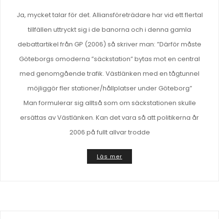
Ja, mycket talar för det. Alliansföreträdare har vid ett flertal
tillfällen uttryckt sig i de banorna och i denna gamla
debattartikel från GP (2006) så skriver man: ”Därför måste
Göteborgs omoderna ”säckstation” bytas mot en central
med genomgående trafik. Västlänken med en tågtunnel
möjliggör fler stationer/hållplatser under Göteborg”
Man formulerar sig alltså som om säckstationen skulle
ersättas av Västlänken. Kan det vara så att politikerna år
2006 på fullt allvar trodde
Läs mer