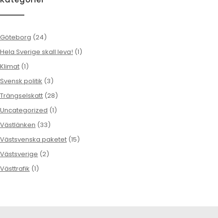
Göteborg
(24)
Hela Sverige skall leva!
(1)
Klimat
(1)
Svensk politik
(3)
Trängselskatt
(28)
Uncategorized
(1)
Västlänken
(33)
Västsvenska paketet
(15)
Västsverige
(2)
Västtrafik
(1)