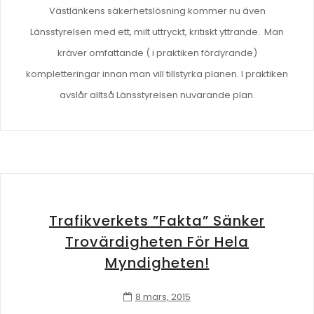
Västlänkens säkerhetslösning kommer nu även
Länsstyrelsen med ett, milt uttryckt, kritiskt yttrande. Man
kräver omfattande ( i praktiken fördyrande)
kompletteringar innan man vill tillstyrka planen. I praktiken
avslår alltså Länsstyrelsen nuvarande plan.
Trafikverkets ”fakta” Sänker
Trovärdigheten För Hela
Myndigheten!
8 mars, 2015