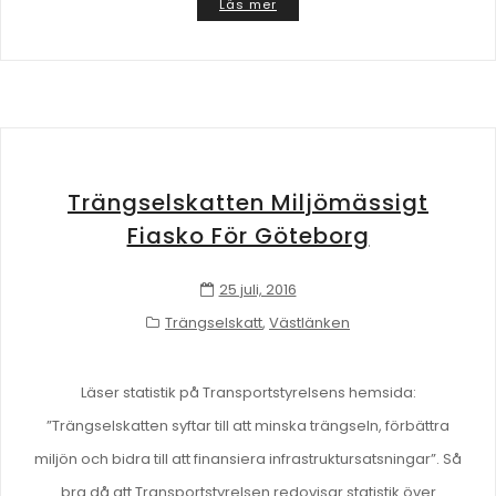
Läs mer
Trängselskatten Miljömässigt
Fiasko För Göteborg
25 juli, 2016
Trängselskatt
,
Västlänken
Läser statistik på Transportstyrelsens hemsida:
”Trängselskatten syftar till att minska trängseln, förbättra
miljön och bidra till att finansiera infrastruktursatsningar”. Så
bra då att Transportstyrelsen redovisar statistik över