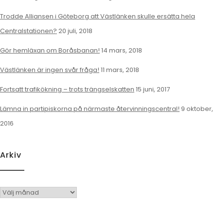
Trodde Alliansen i Göteborg att Västlänken skulle ersätta hela
Centralstationen?
20 juli, 2018
Gör hemläxan om Boråsbanan!
14 mars, 2018
Västlänken är ingen svår fråga!
11 mars, 2018
Fortsatt trafikökning – trots trängselskatten
15 juni, 2017
Lämna in partipiskorna på närmaste återvinningscentral!
9 oktober,
2016
Arkiv
Arkiv