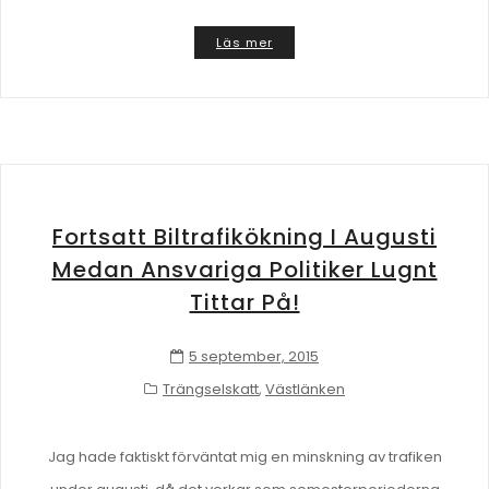
Läs mer
Fortsatt Biltrafikökning I Augusti
Medan Ansvariga Politiker Lugnt
Tittar På!
5 september, 2015
Trängselskatt
,
Västlänken
Jag hade faktiskt förväntat mig en minskning av trafiken