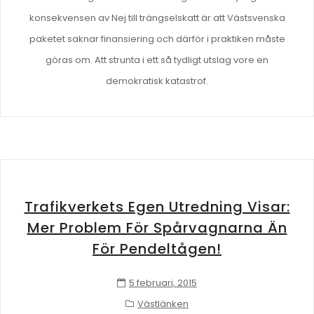
konsekvensen av Nej till trängselskatt är att Västsvenska
paketet saknar finansiering och därför i praktiken måste
göras om. Att strunta i ett så tydligt utslag vore en
demokratisk katastrof.
Trafikverkets Egen Utredning Visar:
Mer Problem För Spårvagnarna Än
För Pendeltågen!
5 februari, 2015
Västlänken