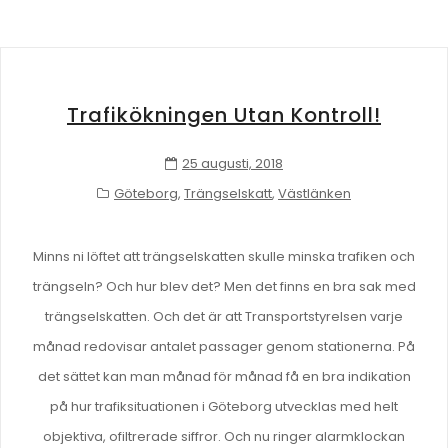
Trafikökningen Utan Kontroll!
25 augusti, 2018
Göteborg
,
Trängselskatt
,
Västlänken
Minns ni löftet att trängselskatten skulle minska trafiken och
trängseln? Och hur blev det? Men det finns en bra sak med
trängselskatten. Och det är att Transportstyrelsen varje
månad redovisar antalet passager genom stationerna. På
det sättet kan man månad för månad få en bra indikation
på hur trafiksituationen i Göteborg utvecklas med helt
objektiva, ofiltrerade siffror. Och nu ringer alarmklockan