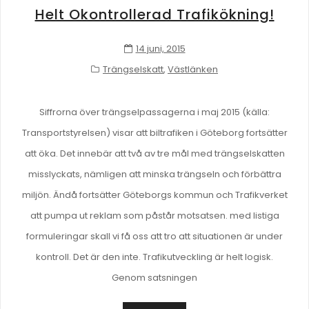
Helt Okontrollerad Trafikökning!
14 juni, 2015
Trängselskatt
,
Västlänken
Siffrorna över trängselpassagerna i maj 2015 (källa:
Transportstyrelsen) visar att biltrafiken i Göteborg fortsätter
att öka. Det innebär att två av tre mål med trängselskatten
misslyckats, nämligen att minska trängseln och förbättra
miljön. Ändå fortsätter Göteborgs kommun och Trafikverket
att pumpa ut reklam som påstår motsatsen. med listiga
formuleringar skall vi få oss att tro att situationen är under
kontroll. Det är den inte. Trafikutveckling är helt logisk.
Genom satsningen