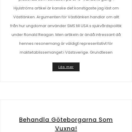
Hjulströms artikel är kanske det konstigaste jag läst om
Västlänken. Argumenten för Västlänken handlar om allt
från hur ungdomar använder SMS till USA:s sjukvårdspolitik
under Ronald Reagan. Men artikeln är ändå intressant då
hennes resonemang är väldigt representativt för
maktetablissemanget i Västsverige. Grundtesen
Läs mer
Behandla Göteborgarna Som
Vuxna!