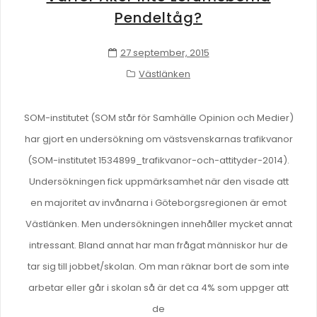
Pendeltåg?
27 september, 2015
Västlänken
SOM-institutet (SOM står för Samhälle Opinion och Medier)
har gjort en undersökning om västsvenskarnas trafikvanor
(SOM-institutet 1534899_trafikvanor-och-attityder-2014).
Undersökningen fick uppmärksamhet när den visade att
en majoritet av invånarna i Göteborgsregionen är emot
Västlänken. Men undersökningen innehåller mycket annat
intressant. Bland annat har man frågat människor hur de
tar sig till jobbet/skolan. Om man räknar bort de som inte
arbetar eller går i skolan så är det ca 4% som uppger att
de