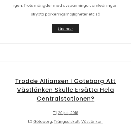
igen. Trots mängder med avspärrningar, omledningar,
strypta parkeringsmöjligheter etc så
Läs mer
Trodde Alliansen I Göteborg Att
Västlänken Skulle Ersätta Hela
Centralstationen?
20 juli, 2018
Göteborg
,
Trängselskatt
,
Västlänken