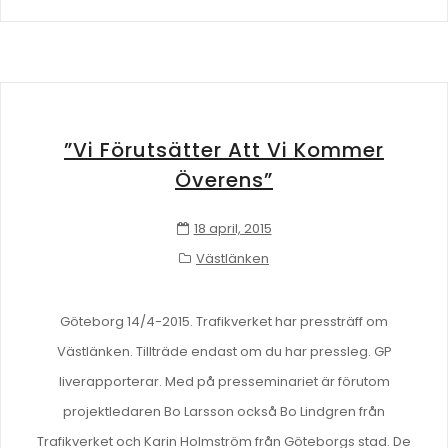
”Vi Förutsätter Att Vi Kommer
Överens”
18 april, 2015
Västlänken
Göteborg 14/4-2015. Trafikverket har pressträff om
Västlänken. Tillträde endast om du har pressleg. GP
liverapporterar. Med på presseminariet är förutom
projektledaren Bo Larsson också Bo Lindgren från
Trafikverket och Karin Holmström från Göteborgs stad. De