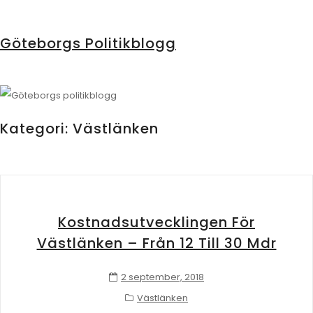
Göteborgs Politikblogg
Kategori:
Västlänken
Kostnadsutvecklingen För
Västlänken – Från 12 Till 30 Mdr
2 september, 2018
Västlänken