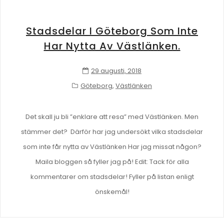
Stadsdelar I Göteborg Som Inte
Har Nytta Av Västlänken.
29 augusti, 2018
Göteborg
,
Västlänken
Det skall ju bli ”enklare att resa” med Västlänken. Men
stämmer det? Därför har jag undersökt vilka stadsdelar
som inte får nytta av Västlänken Har jag missat någon?
Maila bloggen så fyller jag på! Edit: Tack för alla
kommentarer om stadsdelar! Fyller på listan enligt
önskemål!