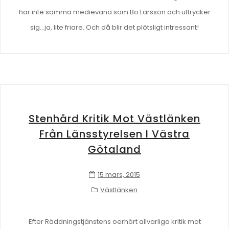
har inte samma medievana som Bo Larsson och uttrycker
sig…ja, lite friare. Och då blir det plötsligt intressant!
Stenhård Kritik Mot Västlänken
Från Länsstyrelsen I Västra
Götaland
15 mars, 2015
Västlänken
Efter Räddningstjänstens oerhört allvarliga kritik mot