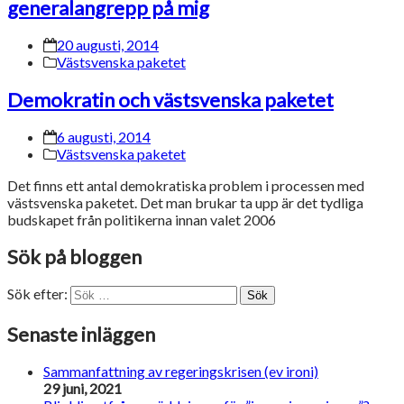
generalangrepp på mig
20 augusti, 2014
Västsvenska paketet
Demokratin och västsvenska paketet
6 augusti, 2014
Västsvenska paketet
Det finns ett antal demokratiska problem i processen med
västsvenska paketet. Det man brukar ta upp är det tydliga
budskapet från politikerna innan valet 2006
Sök på bloggen
Sök efter:
Sök
Senaste inläggen
Sammanfattning av regeringskrisen (ev ironi)
29 juni, 2021