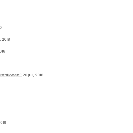
0
 2018
018
alstationen?
20 juli, 2018
2016