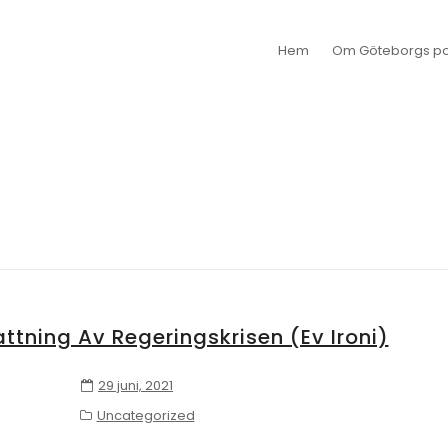
Hem
Om Göteborgs pol
ning Av Regeringskrisen (ev Ironi)
29 juni, 2021
Uncategorized