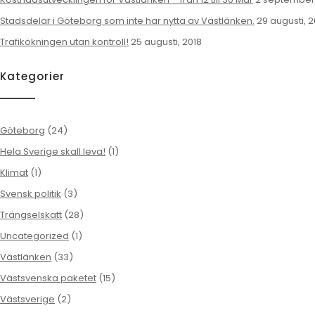
Stadsdelar i Göteborg som inte har nytta av Västlänken.
29 augusti, 2
Trafikökningen utan kontroll!
25 augusti, 2018
Kategorier
Göteborg
(24)
Hela Sverige skall leva!
(1)
Klimat
(1)
Svensk politik
(3)
Trängselskatt
(28)
Uncategorized
(1)
Västlänken
(33)
Västsvenska paketet
(15)
Västsverige
(2)