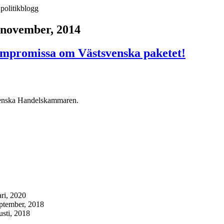
 november, 2014
mpromissa om Västsvenska paketet!
svenska Handelskammaren.
ari, 2020
eptember, 2018
usti, 2018