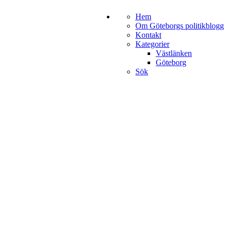
Hem
Om Göteborgs politikblogg
Kontakt
Kategorier
Västlänken
Göteborg
Sök