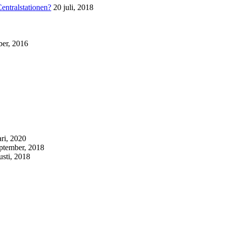
Centralstationen?
20 juli, 2018
ber, 2016
ari, 2020
eptember, 2018
usti, 2018