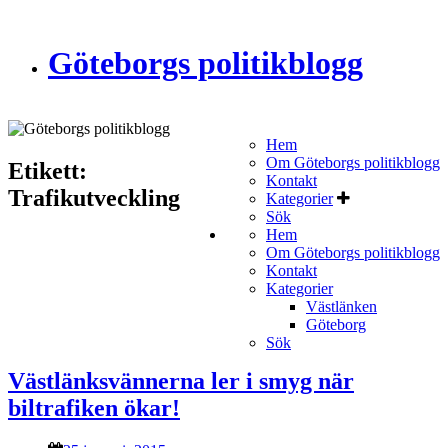
Göteborgs politikblogg
Hem
Om Göteborgs politikblogg
Etikett:
Kontakt
Trafikutveckling
Kategorier
Sök
Hem
Om Göteborgs politikblogg
Kontakt
Kategorier
Västlänken
Göteborg
Sök
Västlänksvännerna ler i smyg när
biltrafiken ökar!