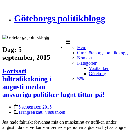
Göteborgs politikblogg
Hem
Dag:
5
Om Göteborgs politikblogg
september, 2015
Kontakt
Kategorier
Västlänken
Fortsatt
Göteborg
biltrafikökning i
Sök
augusti medan
ansvariga politiker lugnt tittar på!
5 september, 2015
Trängselskatt
,
Västlänken
Jag hade faktiskt förväntat mig en minskning av trafiken under
augusti, då det verkar som semesterperioderna gradvis flyttas längre