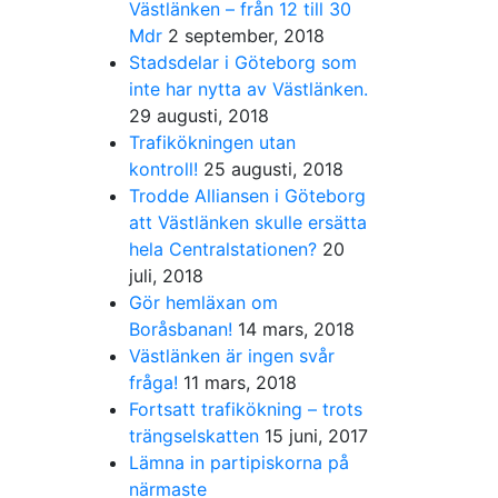
Västlänken – från 12 till 30
Mdr
2 september, 2018
Stadsdelar i Göteborg som
inte har nytta av Västlänken.
29 augusti, 2018
Trafikökningen utan
kontroll!
25 augusti, 2018
Trodde Alliansen i Göteborg
att Västlänken skulle ersätta
hela Centralstationen?
20
juli, 2018
Gör hemläxan om
Boråsbanan!
14 mars, 2018
Västlänken är ingen svår
fråga!
11 mars, 2018
Fortsatt trafikökning – trots
trängselskatten
15 juni, 2017
Lämna in partipiskorna på
närmaste