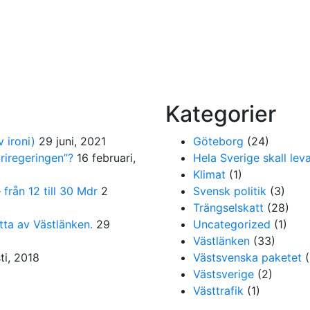
Kategorier
 ironi)
29 juni, 2021
Göteborg
(24)
ariregeringen”?
16 februari,
Hela Sverige skall leva
Klimat
(1)
från 12 till 30 Mdr
2
Svensk politik
(3)
Trängselskatt
(28)
tta av Västlänken.
29
Uncategorized
(1)
Västlänken
(33)
ti, 2018
Västsvenska paketet
(
Västsverige
(2)
Västtrafik
(1)