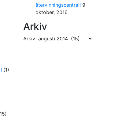
återvinningscentral!
9
oktober, 2016
Arkiv
Arkiv
!
(1)
15)