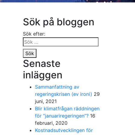
Sök på bloggen
Sök efter:
Sök
Senaste
inläggen
Sammanfattning av
regeringskrisen (ev ironi)
29
juni, 2021
Blir klimatfrågan räddningen
för ”januariregeringen”?
16
februari, 2020
Kostnadsutvecklingen för