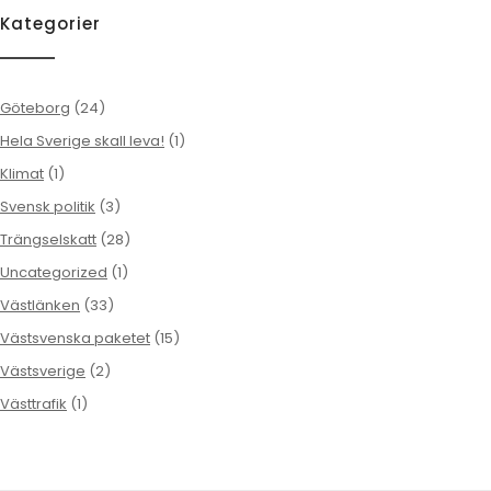
Kategorier
Göteborg
(24)
Hela Sverige skall leva!
(1)
Klimat
(1)
Svensk politik
(3)
Trängselskatt
(28)
Uncategorized
(1)
Västlänken
(33)
Västsvenska paketet
(15)
Västsverige
(2)
Västtrafik
(1)