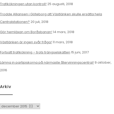
Trafikökningen utan kontroll!
25 augusti, 2018
Trodde Alliansen i Göteborg att Västlänken skulle ersätta hela
Centralstationen?
20 juli, 2018
Gör hemläxan om Boråsbanan!
14 mars, 2018
Västlänken är ingen svår fråga!
11 mars, 2018
Fortsatt trafikökning – trots trängselskatten
15 juni, 2017
Lämna in partipiskorna på närmaste återvinningscentral!
9 oktober,
2016
Arkiv
Arkiv