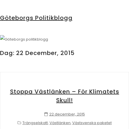
Göteborgs Politikblogg
Dag:
22 December, 2015
Stoppa Västlänken – För Klimatets
Skull!
22 december, 2015
Trängselskatt
,
Västlänken
,
Västsvenska paketet