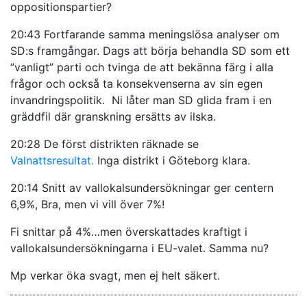
oppositionspartier?
20:43 Fortfarande samma meningslösa analyser om
SD:s framgångar. Dags att börja behandla SD som ett
”vanligt” parti och tvinga de att bekänna färg i alla
frågor och också ta konsekvenserna av sin egen
invandringspolitik. Ni låter man SD glida fram i en
gräddfil där granskning ersätts av ilska.
20:28 De först distrikten räknade se
Valnattsresultat.
Inga distrikt i Göteborg klara.
20:14 Snitt av vallokalsundersökningar ger centern
6,9%, Bra, men vi vill över 7%!
Fi snittar på 4%…men överskattades kraftigt i
vallokalsundersökningarna i EU-valet. Samma nu?
Mp verkar öka svagt, men ej helt säkert.