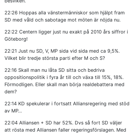
besviken.
22:26 Hoppas alla vänstermänniskor som hjälpt fram
SD med våld och sabotage mot möten är nöjda nu.
22:22 Centern ligger just nu exakt på 2010 års siffror i
Göteborg!
22:21 Just nu SD, V, MP sida vid sida med ca 9,5%.
Vilket blir tredje största parti efter M och S?
22:16 Skall man nu låta SD sitta och bedriva
oppositionspolitik i fyra år till och växa till 15%, 18%.
Förmodligen. Eller skall man börja realdebattera med
dem?
22:14 KD spekulerar i fortsatt Alliansregering med stöd
av MP…
22:04 Alliansen + SD har 52%. Dvs så fort SD väljer
att rösta med Alliansen faller regeringsförslagen. Med