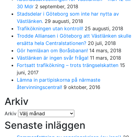
30 Mdr
2 september, 2018
Stadsdelar i Göteborg som inte har nytta av
Västlänken.
29 augusti, 2018
Trafikökningen utan kontroll!
25 augusti, 2018
Trodde Alliansen i Göteborg att Västlänken skulle
ersätta hela Centralstationen?
20 juli, 2018
Gör hemläxan om Boråsbanan!
14 mars, 2018
Västlänken är ingen svår fråga!
11 mars, 2018
Fortsatt trafikökning – trots trängselskatten
15
juni, 2017
Lämna in partipiskorna på närmaste
återvinningscentral!
9 oktober, 2016
Arkiv
Arkiv
Senaste inläggen