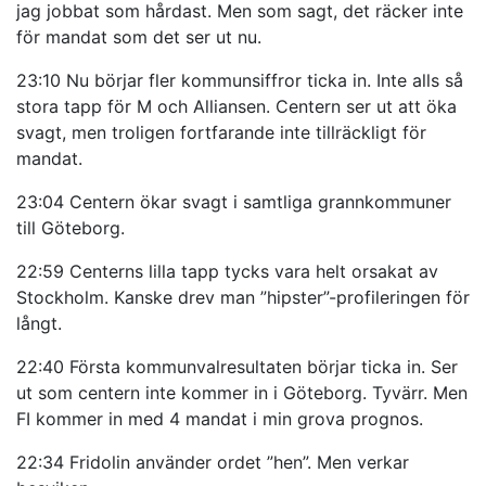
jag jobbat som hårdast. Men som sagt, det räcker inte
för mandat som det ser ut nu.
23:10 Nu börjar fler kommunsiffror ticka in. Inte alls så
stora tapp för M och Alliansen. Centern ser ut att öka
svagt, men troligen fortfarande inte tillräckligt för
mandat.
23:04 Centern ökar svagt i samtliga grannkommuner
till Göteborg.
22:59 Centerns lilla tapp tycks vara helt orsakat av
Stockholm. Kanske drev man ”hipster”-profileringen för
långt.
22:40 Första kommunvalresultaten börjar ticka in. Ser
ut som centern inte kommer in i Göteborg. Tyvärr. Men
FI kommer in med 4 mandat i min grova prognos.
22:34 Fridolin använder ordet ”hen”. Men verkar