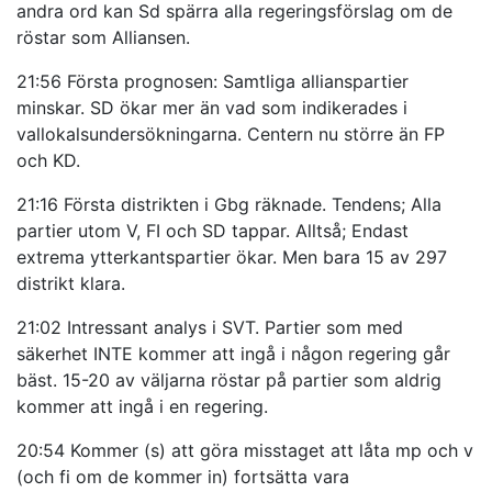
andra ord kan Sd spärra alla regeringsförslag om de
röstar som Alliansen.
21:56 Första prognosen: Samtliga allianspartier
minskar. SD ökar mer än vad som indikerades i
vallokalsundersökningarna. Centern nu större än FP
och KD.
21:16 Första distrikten i Gbg räknade. Tendens; Alla
partier utom V, FI och SD tappar. Alltså; Endast
extrema ytterkantspartier ökar. Men bara 15 av 297
distrikt klara.
21:02 Intressant analys i SVT. Partier som med
säkerhet INTE kommer att ingå i någon regering går
bäst. 15-20 av väljarna röstar på partier som aldrig
kommer att ingå i en regering.
20:54 Kommer (s) att göra misstaget att låta mp och v
(och fi om de kommer in) fortsätta vara