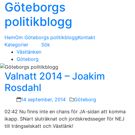
Göteborgs
politikblogg
Hem
Om Göteborgs politikblogg
Kontakt
Kategorier
Sök
Västlänken
Göteborg
Valnatt 2014 – Joakim
Rosdahl
14 september, 2014
Göteborg
02:42 Nu finns inte en chans för JA-sidan att komma
ikapp. SNart sluträknat och jordskredsseger för NEJ
till trängselskatt och Västlänk!