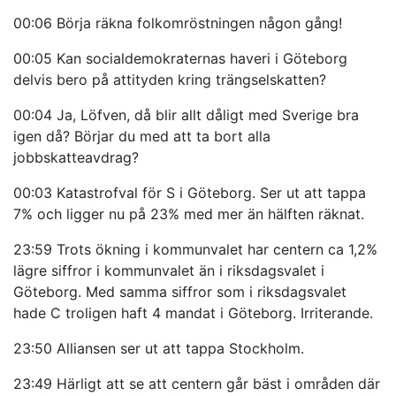
00:06 Börja räkna folkomröstningen någon gång!
00:05 Kan socialdemokraternas haveri i Göteborg
delvis bero på attityden kring trängselskatten?
00:04 Ja, Löfven, då blir allt dåligt med Sverige bra
igen då? Börjar du med att ta bort alla
jobbskatteavdrag?
00:03 Katastrofval för S i Göteborg. Ser ut att tappa
7% och ligger nu på 23% med mer än hälften räknat.
23:59 Trots ökning i kommunvalet har centern ca 1,2%
lägre siffror i kommunvalet än i riksdagsvalet i
Göteborg. Med samma siffror som i riksdagsvalet
hade C troligen haft 4 mandat i Göteborg. Irriterande.
23:50 Alliansen ser ut att tappa Stockholm.
23:49 Härligt att se att centern går bäst i områden där