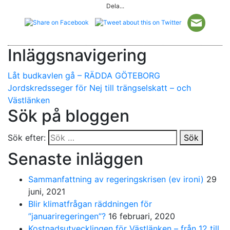
Dela...
Inläggsnavigering
Låt budkavlen gå – RÄDDA GÖTEBORG
Jordskredsseger för Nej till trängselskatt – och
Västlänken
Sök på bloggen
Sök efter:
Sök
Senaste inläggen
Sammanfattning av regeringskrisen (ev ironi)
29
juni, 2021
Blir klimatfrågan räddningen för
”januariregeringen”?
16 februari, 2020
Kostnadsutvecklingen för Västlänken – från 12 till