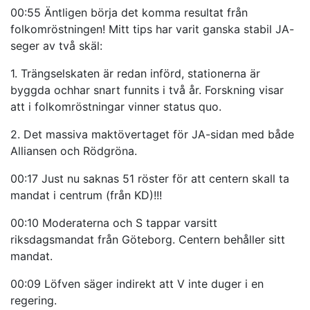
00:55 Äntligen börja det komma resultat från
folkomröstningen! Mitt tips har varit ganska stabil JA-
seger av två skäl:
1. Trängselskaten är redan införd, stationerna är
byggda ochhar snart funnits i två år. Forskning visar
att i folkomröstningar vinner status quo.
2. Det massiva maktövertaget för JA-sidan med både
Alliansen och Rödgröna.
00:17 Just nu saknas 51 röster för att centern skall ta
mandat i centrum (från KD)!!!
00:10 Moderaterna och S tappar varsitt
riksdagsmandat från Göteborg. Centern behåller sitt
mandat.
00:09 Löfven säger indirekt att V inte duger i en
regering.