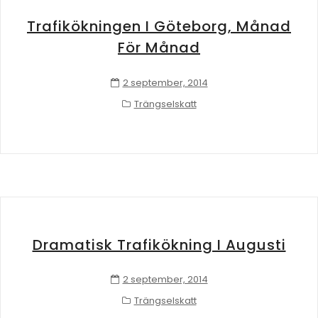
Trafikökningen I Göteborg, Månad
För Månad
2 september, 2014
Trängselskatt
Dramatisk Trafikökning I Augusti
2 september, 2014
Trängselskatt