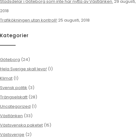
Stadsdelar i Göteborg som inte har nytta av Västlänken.
29 augusti,
2018
Trafikökningen utan kontroll!
25 augusti, 2018
Kategorier
Göteborg
(24)
Hela Sverige skall leva!
(1)
Klimat
(1)
Svensk politik
(3)
Trängselskatt
(28)
Uncategorized
(1)
Västlänken
(33)
Västsvenska paketet
(15)
Västsverige
(2)