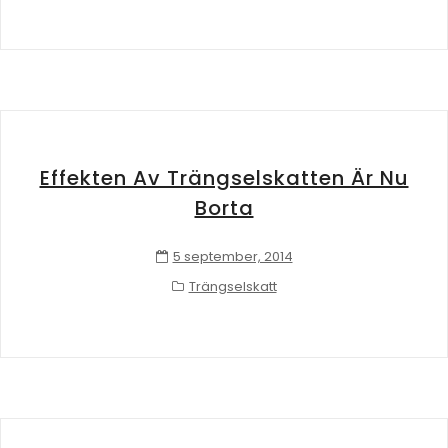
Effekten Av Trängselskatten Är Nu
Borta
5 september, 2014
Trängselskatt