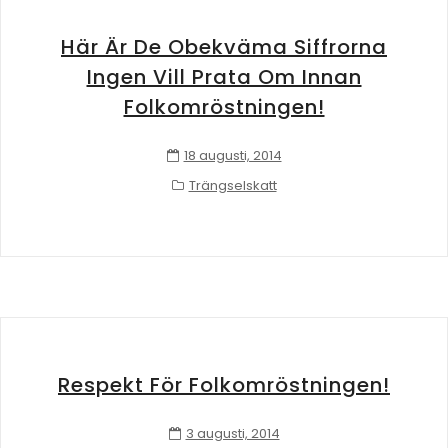
Här Är De Obekväma Siffrorna
Ingen Vill Prata Om Innan
Folkomröstningen!
18 augusti, 2014
Trängselskatt
Respekt För Folkomröstningen!
3 augusti, 2014