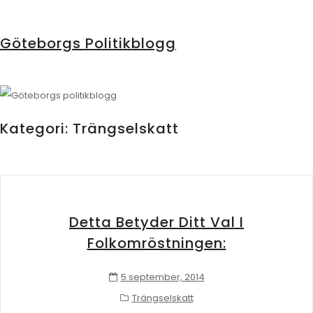
Göteborgs Politikblogg
Kategori:
Trängselskatt
Detta Betyder Ditt Val I
Folkomröstningen:
5 september, 2014
Trängselskatt