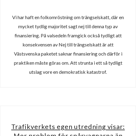
Vi har haft en folkomröstning om trängselskatt, där en
mycket tydlig majoritet sagt nej till denna typ av
finansiering. På valsedeln framgick också tydligt att
konsekvensen av Nej till trängselskatt är att
Västsvenska paketet saknar finansiering och därför i
praktiken måste göras om. Att strunta i ett så tydligt
utslag vore en demokratisk katastrof.
Trafikverkets egen utredning visar:
Mer problem för spårvagnarna än