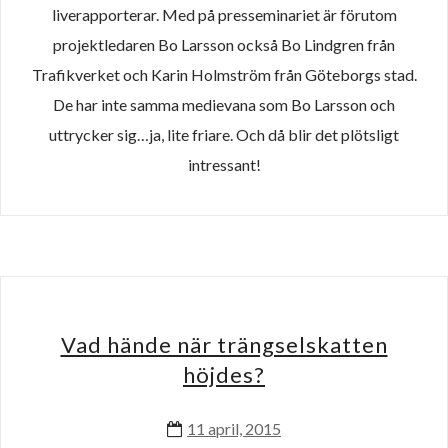
liverapporterar. Med på presseminariet är förutom
projektledaren Bo Larsson också Bo Lindgren från
Trafikverket och Karin Holmström från Göteborgs stad.
De har inte samma medievana som Bo Larsson och
uttrycker sig…ja, lite friare. Och då blir det plötsligt
intressant!
Vad hände när trängselskatten
höjdes?
11 april, 2015