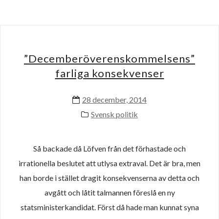
”Decemberöverenskommelsens”
farliga konsekvenser
28 december, 2014
Svensk politik
Så backade då Löfven från det förhastade och
irrationella beslutet att utlysa extraval. Det är bra, men
han borde i stället dragit konsekvenserna av detta och
avgått och låtit talmannen föreslå en ny
statsministerkandidat. Först då hade man kunnat syna