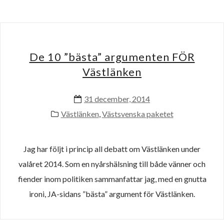
De 10 ”bästa” argumenten FÖR
Västlänken
31 december, 2014
Västlänken
,
Västsvenska paketet
Jag har följt i princip all debatt om Västlänken under
valåret 2014. Som en nyårshälsning till både vänner och
fiender inom politiken sammanfattar jag, med en gnutta
ironi, JA-sidans ”bästa” argument för Västlänken.