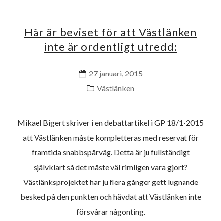
Här är beviset för att Västlänken
inte är ordentligt utredd:
27 januari, 2015
Västlänken
Mikael Bigert skriver i en debattartikel i GP 18/1-2015
att Västlänken måste kompletteras med reservat för
framtida snabbspårväg. Detta är ju fullständigt
självklart så det måste väl rimligen vara gjort?
Västlänksprojektet har ju flera gånger gett lugnande
besked på den punkten och hävdat att Västlänken inte
försvårar någonting.