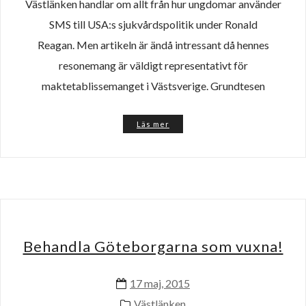
Västlänken handlar om allt från hur ungdomar använder
SMS till USA:s sjukvårdspolitik under Ronald
Reagan. Men artikeln är ändå intressant då hennes
resonemang är väldigt representativt för
maktetablissemanget i Västsverige. Grundtesen
Läs mer
Behandla Göteborgarna som vuxna!
17 maj, 2015
Västlänken