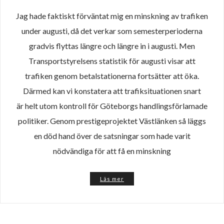
Jag hade faktiskt förväntat mig en minskning av trafiken
under augusti, då det verkar som semesterperioderna
gradvis flyttas längre och längre in i augusti. Men
Transportstyrelsens statistik för augusti visar att
trafiken genom betalstationerna fortsätter att öka.
Därmed kan vi konstatera att trafiksituationen snart
är helt utom kontroll för Göteborgs handlingsförlamade
politiker. Genom prestigeprojektet Västlänken så läggs
en död hand över de satsningar som hade varit
nödvändiga för att få en minskning
Läs mer