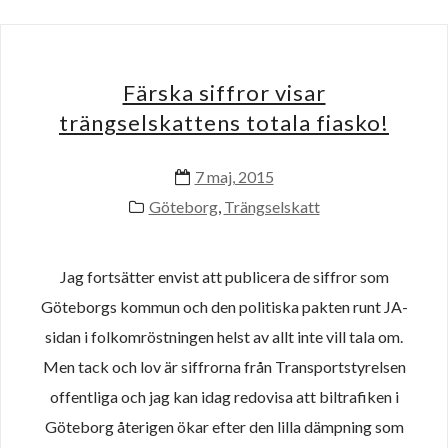
Färska siffror visar
trängselskattens totala fiasko!
7 maj, 2015
Göteborg
,
Trängselskatt
Jag fortsätter envist att publicera de siffror som
Göteborgs kommun och den politiska pakten runt JA-
sidan i folkomröstningen helst av allt inte vill tala om.
Men tack och lov är siffrorna från Transportstyrelsen
offentliga och jag kan idag redovisa att biltrafiken i
Göteborg återigen ökar efter den lilla dämpning som