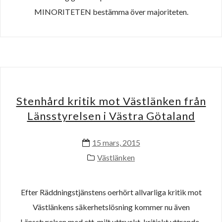
MINORITETEN bestämma över majoriteten.
Stenhård kritik mot Västlänken från
Länsstyrelsen i Västra Götaland
15 mars, 2015
Västlänken
Efter Räddningstjänstens oerhört allvarliga kritik mot
Västlänkens säkerhetslösning kommer nu även
Länsstyrelsen med ett, milt uttryckt, kritiskt yttrande.