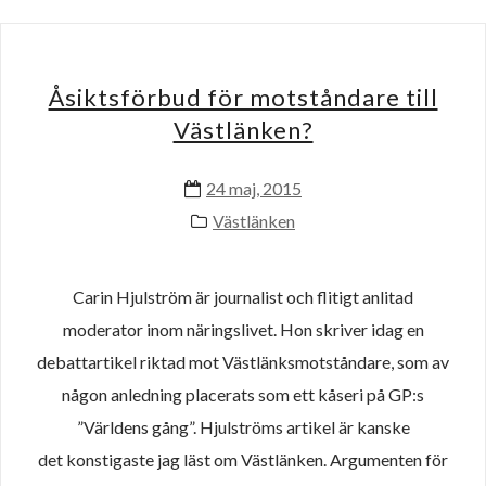
Åsiktsförbud för motståndare till
Västlänken?
24 maj, 2015
Västlänken
Carin Hjulström är journalist och flitigt anlitad
moderator inom näringslivet. Hon skriver idag en
debattartikel riktad mot Västlänksmotståndare, som av
någon anledning placerats som ett kåseri på GP:s
”Världens gång”. Hjulströms artikel är kanske
det konstigaste jag läst om Västlänken. Argumenten för