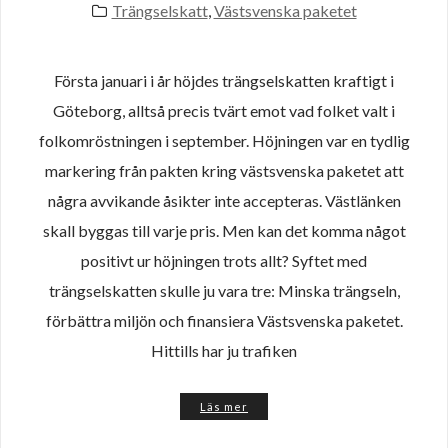
Trängselskatt
,
Västsvenska paketet
Första januari i år höjdes trängselskatten kraftigt i
Göteborg, alltså precis tvärt emot vad folket valt i
folkomröstningen i september. Höjningen var en tydlig
markering från pakten kring västsvenska paketet att
några avvikande åsikter inte accepteras. Västlänken
skall byggas till varje pris. Men kan det komma något
positivt ur höjningen trots allt? Syftet med
trängselskatten skulle ju vara tre: Minska trängseln,
förbättra miljön och finansiera Västsvenska paketet.
Hittills har ju trafiken
Läs mer