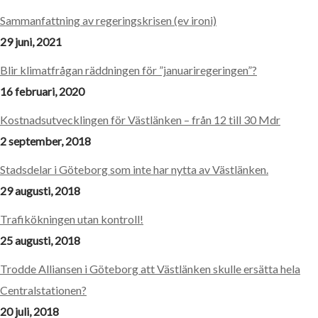
Sammanfattning av regeringskrisen (ev ironi)
29 juni, 2021
Blir klimatfrågan räddningen för ”januariregeringen”?
16 februari, 2020
Kostnadsutvecklingen för Västlänken – från 12 till 30 Mdr
2 september, 2018
Stadsdelar i Göteborg som inte har nytta av Västlänken.
29 augusti, 2018
Trafikökningen utan kontroll!
25 augusti, 2018
Trodde Alliansen i Göteborg att Västlänken skulle ersätta hela
Centralstationen?
20 juli, 2018