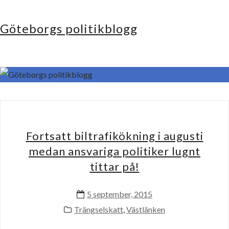
Göteborgs politikblogg
Fortsatt biltrafikökning i augusti
medan ansvariga politiker lugnt
tittar på!
5 september, 2015
Trängselskatt
,
Västlänken