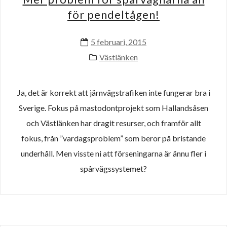
för pendeltågen!
5 februari, 2015
Västlänken
Ja, det är korrekt att järnvägstrafiken inte fungerar bra i
Sverige. Fokus på mastodontprojekt som Hallandsåsen
och Västlänken har dragit resurser, och framför allt
fokus, från ”vardagsproblem” som beror på bristande
underhåll. Men visste ni att förseningarna är ännu fler i
spårvägssystemet?