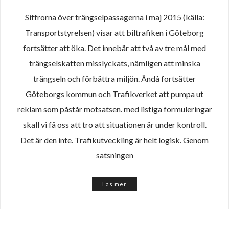
Siffrorna över trängselpassagerna i maj 2015 (källa:
Transportstyrelsen) visar att biltrafiken i Göteborg
fortsätter att öka. Det innebär att två av tre mål med
trängselskatten misslyckats, nämligen att minska
trängseln och förbättra miljön. Ändå fortsätter
Göteborgs kommun och Trafikverket att pumpa ut
reklam som påstår motsatsen. med listiga formuleringar
skall vi få oss att tro att situationen är under kontroll.
Det är den inte. Trafikutveckling är helt logisk. Genom
satsningen
Läs mer