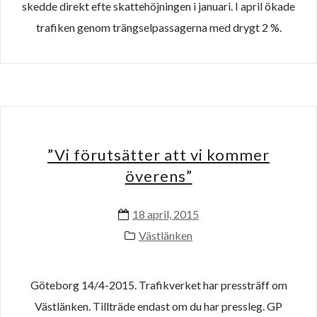
skedde direkt efte skattehöjningen i januari. I april ökade
trafiken genom trängselpassagerna med drygt 2 %.
”Vi förutsätter att vi kommer
överens”
18 april, 2015
Västlänken
Göteborg 14/4-2015. Trafikverket har pressträff om
Västlänken. Tillträde endast om du har pressleg. GP