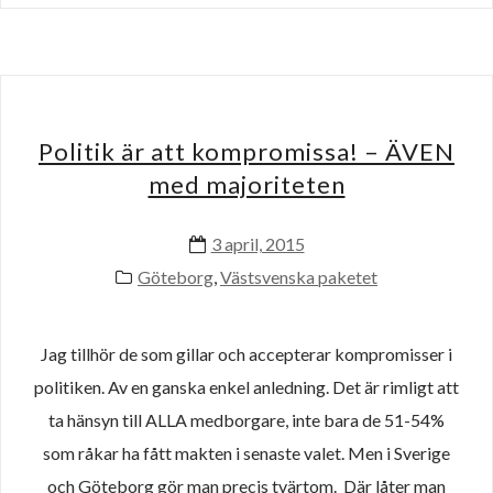
Politik är att kompromissa! – ÄVEN
med majoriteten
3 april, 2015
Göteborg
,
Västsvenska paketet
Jag tillhör de som gillar och accepterar kompromisser i
politiken. Av en ganska enkel anledning. Det är rimligt att
ta hänsyn till ALLA medborgare, inte bara de 51-54%
som råkar ha fått makten i senaste valet. Men i Sverige
och Göteborg gör man precis tvärtom. Där låter man