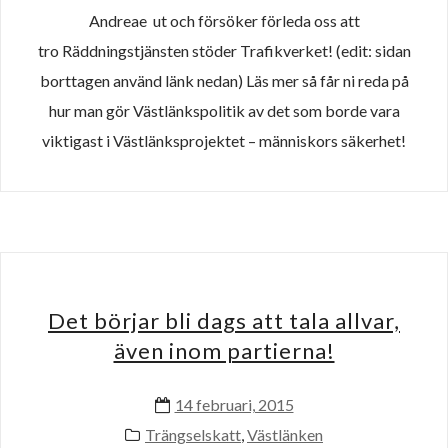
Andreae ut och försöker förleda oss att
tro Räddningstjänsten stöder Trafikverket! (edit: sidan
borttagen använd länk nedan) Läs mer så får ni reda på
hur man gör Västlänkspolitik av det som borde vara
viktigast i Västlänksprojektet – människors säkerhet!
Det börjar bli dags att tala allvar,
även inom partierna!
14 februari, 2015
Trängselskatt
,
Västlänken