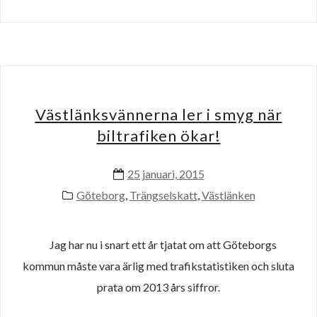
Västlänksvännerna ler i smyg när
biltrafiken ökar!
25 januari, 2015
Göteborg
,
Trängselskatt
,
Västlänken
Jag har nu i snart ett år tjatat om att Göteborgs
kommun måste vara ärlig med trafikstatistiken och sluta
prata om 2013 års siffror.