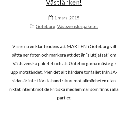
Västlänken!
1 mars, 2015
Göteborg
,
Västsvenska paketet
Vi ser nu en klar tendens att MAKTEN i Göteborg vill
sätta ner foten och markera att det är ”sluttjafsat” om
Västsvenska paketet och att Göteborgarna måste ge
upp motståndet. Men det allt hårdare tonfallet från JA-
sidan är inte i första hand riktat mot allmänheten utan
riktat internt mot de kritiska medlemmar som finns i alla
partier.