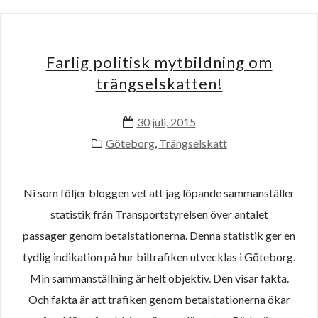
Farlig politisk mytbildning om
trängselskatten!
30 juli, 2015
Göteborg
,
Trängselskatt
Ni som följer bloggen vet att jag löpande sammanställer
statistik från Transportstyrelsen över antalet
passager genom betalstationerna. Denna statistik ger en
tydlig indikation på hur biltrafiken utvecklas i Göteborg.
Min sammanställning är helt objektiv. Den visar fakta.
Och fakta är att trafiken genom betalstationerna ökar