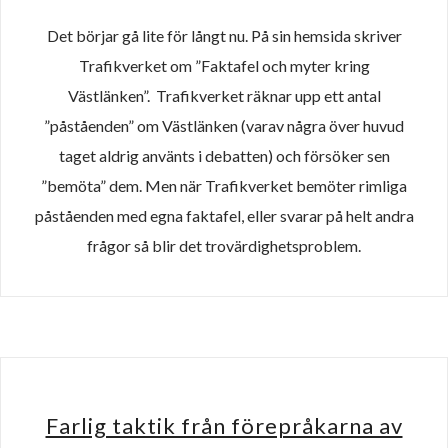
Det börjar gå lite för långt nu. På sin hemsida skriver
Trafikverket om ”Faktafel och myter kring
Västlänken”. Trafikverket räknar upp ett antal
”påståenden” om Västlänken (varav några över huvud
taget aldrig använts i debatten) och försöker sen
”bemöta” dem. Men när Trafikverket bemöter rimliga
påståenden med egna faktafel, eller svarar på helt andra
frågor så blir det trovärdighetsproblem.
Farlig taktik från förepråkarna av