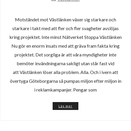
Motståndet mot Västlänken växer sig starkare och
starkare i takt med att fler och fler svagheter avslöjas
kring projektet. Inte minst Nätverket Stoppa Västlänken
Nu gör en enorm insats med att gräva fram fakta kring
projektet. Det sorgliga är att våra myndigheter inte
bemöter invändningarna sakligt utan står fast vid
att Västlänken löser alla problem. Alla. Och i ivern att
övertyga Göteborgarna så pumpas miljon efter miljon in
i reklamkampanjer. Pengar som
Läs mer