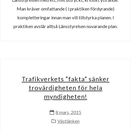
Man kräver omfattande ( i praktiken fördyrande)
kompletteringar innan man vill tillstyrka planen. I
praktiken avslår alltså Länsstyrelsen nuvarande plan.
Trafikverkets ”fakta” sänker
trovärdigheten för hela
myndigheten!
8 mars, 2015
Västlänken